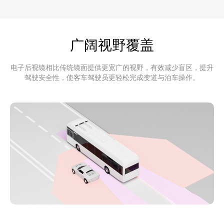
广阔视野覆盖
电子后视镜相比传统镜面提供更宽广的视野，有效减少盲区，提升
驾驶安全性，使客车驾驶员更轻松完成变道与泊车操作。