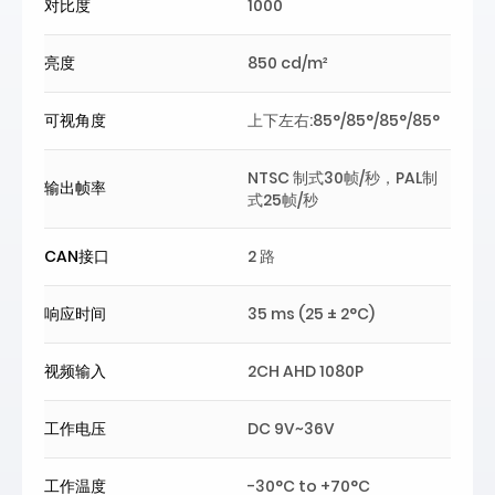
对比度
1000
亮度
850 cd/m²
可视角度
上下左右:85°/85°/85°/85°
NTSC 制式30帧/秒，PAL制
输出帧率
式25帧/秒
CAN接口
2 路
响应时间
35 ms (25 ± 2°C)
视频输入
2CH AHD 1080P
工作电压
DC 9V~36V
工作温度
-30°C to +70°C