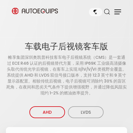
车载电子后视镜客车版
帷享集团深圳奥凯普科技客车电子后视镜系统（CMS）是一套通
过 ECE R46 认证的后视镜替代方案，采用 IP69K 工业级高清摄像
头取代传统光学后视镜，在客车上实现 II/IV/V/VI 类视野全覆盖。
系统提供 AHD 和 LVDS 双信号接口版本，支持 12.3 英寸和 9 英寸
显示器配置。相较传统后视镜，电子后视镜可消除约 30% 的盲区
死角，在夜间和恶劣天气条件下提供增强视野，并通过降低风阻实
现约 1-2% 的燃油效率提升。
AHD
LVDS