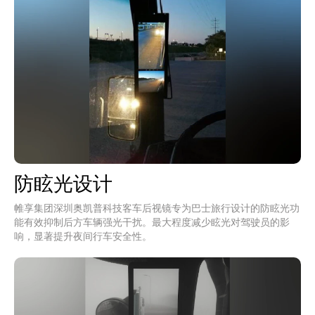
防眩光设计
帷享集团深圳奥凯普科技客车后视镜专为巴士旅行设计的防眩光功
能有效抑制后方车辆强光干扰。最大程度减少眩光对驾驶员的影
响，显著提升夜间行车安全性。