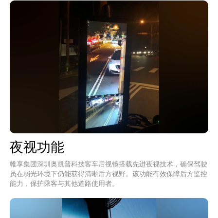
夜视功能
帷享集团深圳奥凯普科技客车后视镜搭载先进夜视技术，确保驾驶
员在弱光环境下仍能获得清晰后方视野。该功能有效保障后方监控
能力，保护乘客与其他道路使用者。