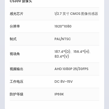
CS30V 摄像头
感光芯片
1/2.7 英寸 CMOS 图像传感器
分辨率
1920*1080
制式
PAL/NTSC
187.4°(D)、156.4°(H)、
视场角
83.4°(V)
视频输出
AHD 1080P 25/30FPS
工作电压
DC 8V~15V
防护等级
IP69K