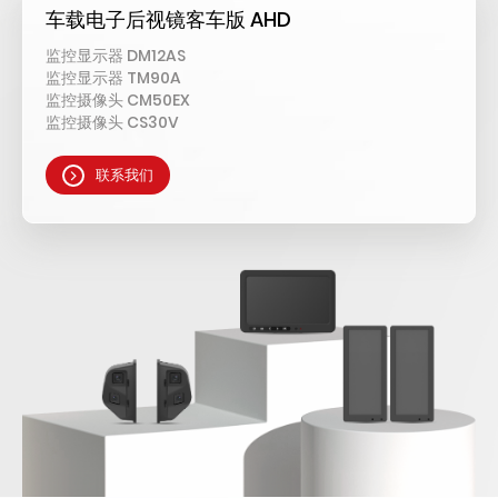
车载电子后视镜客车版 AHD
监控显示器 DM12AS
监控显示器 TM90A
监控摄像头 CM50EX
监控摄像头 CS30V
联系我们