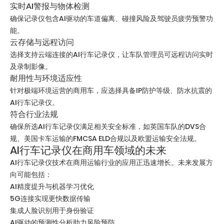
实时AI警报与物体检测
确保记录仪包含AI驱动的车道偏离、碰撞风险及驾驶员疲劳预警功
能。
云存储与远程访问
选择支持云端连接的AI行车记录仪，让车队管理员可远程访问实时
及录制影像。
耐用性与环境适应性
针对极端环境运营的商用车，应选择具备IP防护等级、防水抗震的
AI行车记录仪。
符合行业法规
确保所选AI行车记录仪满足相关安全标准，如英国车队的DVS合
规、美国卡车运输的FMCSA ELD合规以及欧盟运输安全法规。
AI行车记录仪在商用车领域的未来
AI行车记录仪技术在商用运输行业的应用正迅速增长。未来发展方
向可能包括：
AI精度提升与机器学习优化
5G连接实现更快数据传输
集成人脸识别用于身份验证
AI驱动的预测性分析助力风险预防