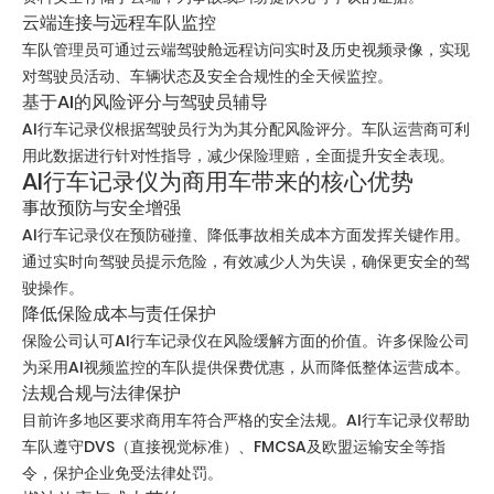
云端连接与远程车队监控
车队管理员可通过云端驾驶舱远程访问实时及历史视频录像，实现
对驾驶员活动、车辆状态及安全合规性的全天候监控。
基于AI的风险评分与驾驶员辅导
AI行车记录仪根据驾驶员行为为其分配风险评分。车队运营商可利
用此数据进行针对性指导，减少保险理赔，全面提升安全表现。
AI行车记录仪为商用车带来的核心优势
事故预防与安全增强
AI行车记录仪在预防碰撞、降低事故相关成本方面发挥关键作用。
通过实时向驾驶员提示危险，有效减少人为失误，确保更安全的驾
驶操作。
降低保险成本与责任保护
保险公司认可AI行车记录仪在风险缓解方面的价值。许多保险公司
为采用AI视频监控的车队提供保费优惠，从而降低整体运营成本。
法规合规与法律保护
目前许多地区要求商用车符合严格的安全法规。AI行车记录仪帮助
车队遵守DVS（直接视觉标准）、FMCSA及欧盟运输安全等指
令，保护企业免受法律处罚。