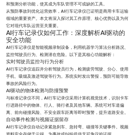
和预测分析功能，使其成为车队管理不可或缺的工具。
从预防事故到优化运营效率，AI行车记录仪已证明是商用卡车运输
领域的重要资产。本文将深入探讨其工作原理、核心优势以及为何
它对现代车队运营至关重要。
AI行车记录仪如何工作：深度解析AI驱动的
安全功能
AI行车记录仪是智能视频录制设备，利用机器学习算法分析路况、
监控驾驶员行为、检测潜在危险。以下是其核心功能解析：
实时驾驶员监控与行为分析
AI行车记录仪追踪并分析驾驶员行为，检测疲劳驾驶、分心、使用
手机、吸烟及激进驾驶等行为。系统实时发出警报，预防可能导致
事故的风险行为。
AI驱动的物体检测与防撞预警
与标准记录仪不同，AI行车记录仪采用计算机视觉技术，识别卡车
行进路径中的物体、行人、骑行者及其他车辆。系统可对车道偏
离、前向碰撞风险、不安全跟车距离等即时预警，提升道路安全。
自动事件检测与视频证据留存
AI行车记录仪自动记录紧急刹车、急转弯、碰撞等关键事件。视频
资料安全存储于云端，为事故或纠纷提供无可争议的证据。