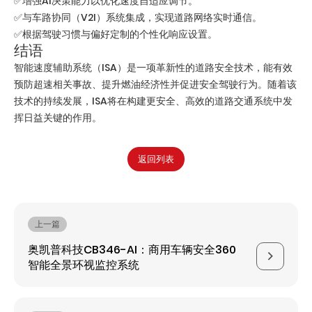
✅增强AI决策能力以优化速度自适应调节。
✅与车路协同（V2I）系统集成，实现道路网络实时通信。
✅根据驾驶习惯与偏好定制的个性化响应设置。
结语
智能速度辅助系统（ISA）是一项革新性的道路安全技术，能有效
预防超速相关事故、提升燃油经济性并促进安全驾驶行为。随着该
技术的持续发展，ISA将在构建更安全、高效的道路交通系统中发
挥日益关键的作用。
返回列表
上一篇
奥凯普科技CB346-AI：商用车辆安全360
智能全景环视监控系统