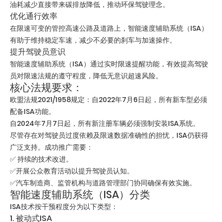
油耗减少直接带来碳排放降低，推动环保驾驶理念。
优化通行效率
在限速可变的管控高速公路及道路上，智能速度辅助系统（ISA）
有助于维持稳定车速，减少不必要的刹车与加速操作。
提升驾驶员意识
智能速度辅助系统（ISA）通过实时限速提醒功能，有效提高驾驶
员对限速法规的遵守程度，降低无意识超速风险。
核心法规要求：
欧盟法规2021/1958规定：自2022年7月6日起，所有新车型必须
配备ISA功能。
自2024年7月7日起，所有新注册车辆必须强制安装ISA系统。
尽管存在对驾驶员过度依赖及限速数据准确性的担忧，ISA仍获得
广泛支持。成功推广需要：
✅ 持续的技术改进。
✅开展公众教育活动以提升驾驶员认知。
✅汽车制造商、监管机构与道路管理部门协同确保有效实施。
智能速度辅助系统（ISA）分类
ISA技术按干预程度分为以下类型：
1. 被动式ISA