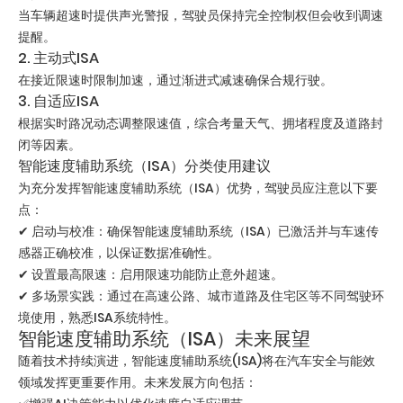
当车辆超速时提供声光警报，驾驶员保持完全控制权但会收到调速
提醒。
2. 主动式ISA
在接近限速时限制加速，通过渐进式减速确保合规行驶。
3. 自适应ISA
根据实时路况动态调整限速值，综合考量天气、拥堵程度及道路封
闭等因素。
智能速度辅助系统（ISA）分类使用建议
为充分发挥智能速度辅助系统（ISA）优势，驾驶员应注意以下要
点：
✔ 启动与校准：确保智能速度辅助系统（ISA）已激活并与车速传
感器正确校准，以保证数据准确性。
✔ 设置最高限速：启用限速功能防止意外超速。
✔ 多场景实践：通过在高速公路、城市道路及住宅区等不同驾驶环
境使用，熟悉ISA系统特性。
智能速度辅助系统（ISA）未来展望
随着技术持续演进，智能速度辅助系统(ISA)将在汽车安全与能效
领域发挥更重要作用。未来发展方向包括：